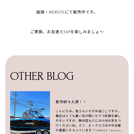
店頭・WEBSITEにて販売中です。
ご家族、お友達とSUPを楽しみましょ～
OTHER BLOG
新作続々入荷！！
こんにちは。皆さんいかがお過ごしですか。
最近はとても暑い日が続いたりで体調を崩し
やすいですが、熱中症などには十分お気をつ
けくださいね。さて、ビークルでは今中古艇
が豊富にそろっています！YAMAHA・Kawas...