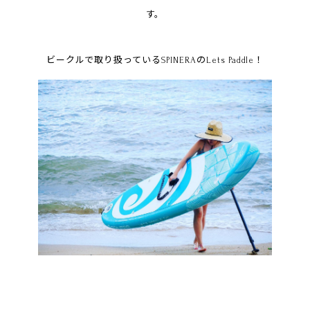
す。
ビークルで取り扱っているSPINERAのLets Paddle！