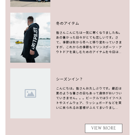
冬のアイテム
皆さんこんにちは一気に寒くなりましたね。
あの暑かった日々がとても恋しいです。さ
て、季節は秋から冬へと移り変わっていきま
すが、これからの季節もマリンスポーツ・ア
ウトドアを楽しむためのアイテムを今日は...
シーズンイン？
こんにちは。皆さんお久しぶりです。最近は
夏のような暑さの日もあって身体がおいつい
ていきません。。。ビークルではライフベス
トやスイムウェア、ラッシュガードなどを買
いに来られるお客様がふえてまいりまし...
VIEW MORE